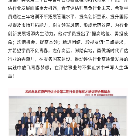
估行业发展面临重大机遇，青年评估师肩负行业未来，希望学
员通过三年培训不断拓展管理水平、提高创新意识、提升国际
视野及市场开拓能力，树立领军风范，形成示范效应，为行业
创新发展增添内生动力。他对学员提出了“提高站位、勇担使
命；珍惜机会、提高本领；精进团结、珍视友谊”三点要求，
并希望学员不负青春，志存高远，脚踏实地，勇做新时代评估
行业的弄潮儿，在服务国家建设、推动评估行业高质量发展的
实践中放飞青春梦想，在评估事业的不懈追求中书写人生华
章！