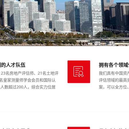
列的人才队伍
拥有各个领域
23名房地产评估师、21名土地评
我们具有中国资
9名皇家测量师学会会员和国际认
评估领域的最高
人数超过200人，综合实力位居
案，可以全方位