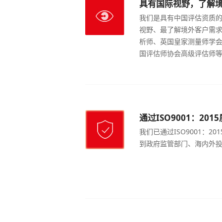
具有国际视野，了解
我们是具有中国评估资质
视野、最了解境外客户需求
析师、英国皇家测量师学
国评估师协会高级评估师
境外法律法规及评估准则
要的各类中英文估值报告
通过ISO9001：20
我们已通过ISO9001：2
到政府监管部门、海内外