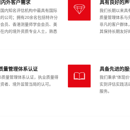
境内外客户需求
具有良好的声
的国内知名评估机构中最具有国际
我们长期以来具
的公司；拥有20余名包括特许分
质量管理体系与
会会员、香港测量师学会会员、美
非凡的客户群体
等在内的境外资质专业人士，熟悉
其保持长期友好
、指引，可出具满足境内外监管需
。
15质量管理体系认证
具备先进的服
015质量管理体系认证，执业质量得
我们秉承“体现价
投资者、境外监管当局的认可。
实到评估实践活
服务。