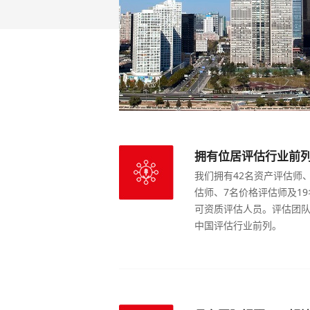
拥有位居评估行业前
我们拥有42名资产评估师、
估师、7名价格评估师及1
可资质评估人员。评估团队
中国评估行业前列。