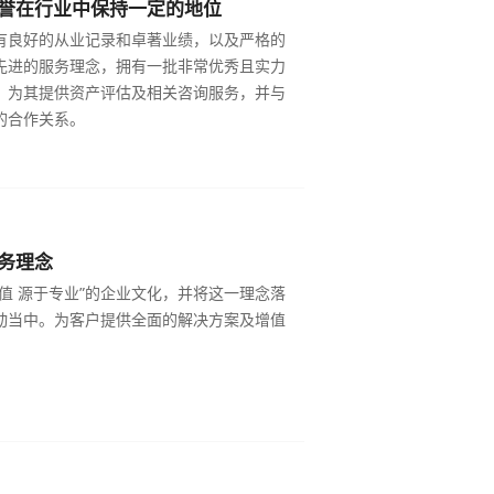
誉在行业中保持一定的地位
有良好的从业记录和卓著业绩，以及严格的
先进的服务理念，拥有一批非常优秀且实力
，为其提供资产评估及相关咨询服务，并与
的合作关系。
务理念
值 源于专业”的企业文化，并将这一理念落
动当中。为客户提供全面的解决方案及增值