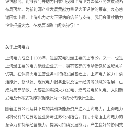
评估服务。能够参与并助力国家电投和上海电力整体业务发展战略
布局落地、为新能源产业发展贡献力量是大正评估的荣幸。衷心感
谢国家电投、上海电力对大正评估的信任与支持。我们会继续助力
企业把握大势、在发展道路上阔步前行！”
关于上海电力
上海电力成立于1998年，是国家电投最主要的上市公司之一，也是
上海最主要的电力能源企业之一，拥有较高的市场份额和区域竞争
优势。在保持火电主营业务可持续发展基础上，上海电力致力于清
洁能源、新能源、现代电力服务业以及循环经济等领域的发展，已
成为集高参数、大容量的燃煤火力发电、燃气发电和风电、太阳能
发电及分布式功能等新能源为一体的现代能源企业。
随着江苏公司及其下属的其他新能源资产注入上海电力，上海电力
可将现有的江苏地区业务与江苏公司结合，有助于增强上海电力的
竞争力和持续经营能力，提高可持续发展能力，产生良好的协同效