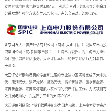
支付方式向国家电投支付2.8亿元，占总交易对价的9.48%；剩余部
分采取发行股份方式支付26.75亿元，占总交易对价的90.52%。
北京国友大正资产评估有限公司（简称“大正评估”）受国家电力投
资集团公司（简称“国家电投”）、上海电力委托，为上海电力重组
项目提供资产评估服务。大正评估本项目的签字评估师为刘磊伯、
于洪涛。
大正评估以勤勉尽责的态度和过硬的专业能力圆满地完成了大丰光
伏、建湖光伏、洪泽光伏、常熟光伏、高邮新能源、涟水新能源、
江苏新能源、江苏滨海港航八家公司的资产评估工作，为该项目有
效开展与顺利过会提供了专业的支持和保障。
大正评估刘磊伯：“我们很荣幸能够为国家电投、上海电力提供资产