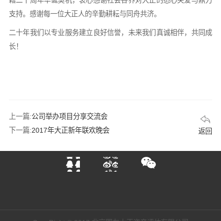
支持。感谢每一位大正人的辛勤耕耘与同舟共济。
二十年我们以专业服务建立良好信誉，未来我们真诚相伴，共同成
长！
上一篇:
公司举办项目分享交流会
下一篇:
2017年大正新年联欢晚会
返回