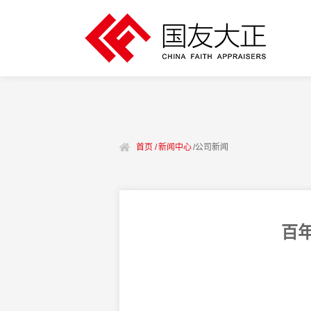
首页 /
新闻中心
/公司新闻
百