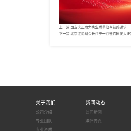
上一篇:国友大正助力执业质量检查获感谢信
下一篇:北京注协副会长汪宁一行莅临国友大正
关于我们
新闻动态
公司介绍
公司新闻
专业团队
媒体传真
专业资质