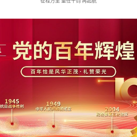
征程万里 重任千钧 再起航