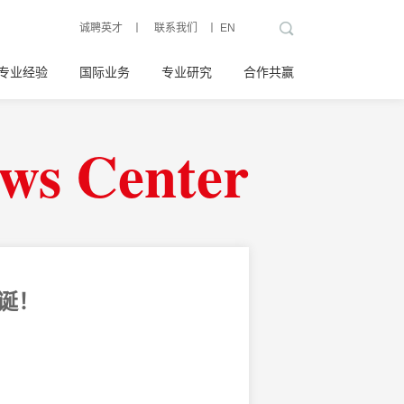
诚聘英才
丨
联系我们
丨
EN
专业经验
国际业务
专业研究
合作共赢
ws Center
诞！