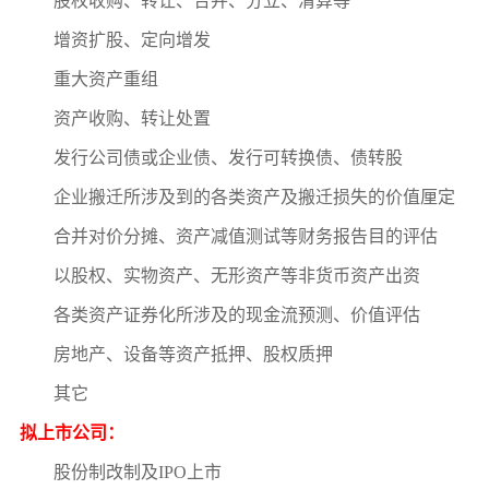
股权收购、转让、合并、分立、清算等
增资扩股、定向增发
重大资产重组
资产收购、转让处置
发行公司债或企业债、发行可转换债、债转股
企业搬迁所涉及到的各类资产及搬迁损失的价值厘定
合并对价分摊、资产减值测试等财务报告目的评估
以股权、实物资产、无形资产等非货币资产出资
各类资产证券化所涉及的现金流预测、价值评估
房地产、设备等资产抵押、股权质押
其它
拟上市公司：
股份制改制及IPO上市