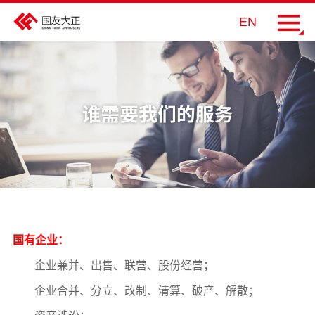
EN
国有企业：
企业兼并、出售、联营、股份经营；
企业合并、分立、改制、清算、破产、解散；